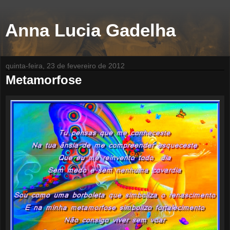
Anna Lucia Gadelha
quinta-feira, 23 de fevereiro de 2012
Metamorfose