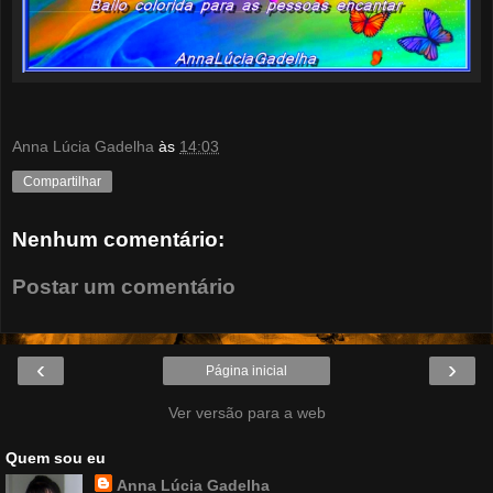
Anna Lúcia Gadelha
às
14:03
Compartilhar
Nenhum comentário:
Postar um comentário
‹
›
Página inicial
Ver versão para a web
Quem sou eu
Anna Lúcia Gadelha